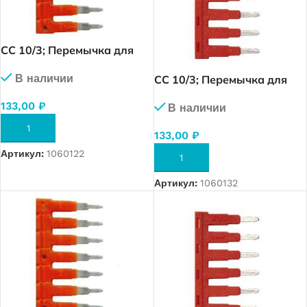
CC 10/3; Перемычка для
MRK 10 (3 полюса) (1941)
В наличии
CC 10/3; Перемычка для
OPK 10 (3 полюса) (1951)
133,00
₽
В наличии
В КОРЗИНУ
133,00
₽
Артикул:
1060122
В КОРЗИНУ
Артикул:
1060132