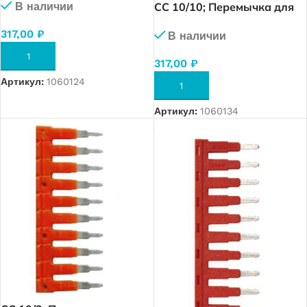
В наличии
CC 10/10; Перемычка для
OPK 10 (10 полюса) (1953)
317,00
₽
В наличии
В КОРЗИНУ
317,00
₽
Артикул:
1060124
В КОРЗИНУ
Артикул:
1060134