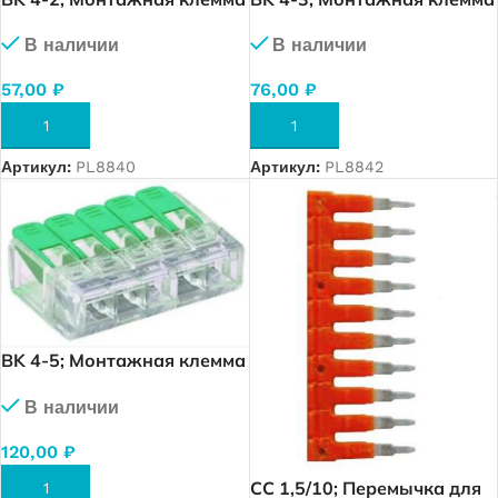
с рычагами на 2
с рычагами на 3
В наличии
В наличии
проводника 0,2 — 4,0 мм2.
проводника 0,2 — 4,0 мм2.
57,00
₽
76,00
₽
В КОРЗИНУ
В КОРЗИНУ
Артикул:
PL8840
Артикул:
PL8842
BK 4-5; Монтажная клемма
с рычагами на 5
В наличии
проводника 0,2 — 4,0 мм2.
120,00
₽
CC 1,5/10; Перемычка для
В КОРЗИНУ