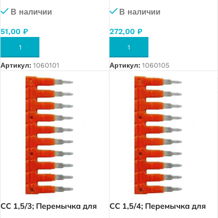
MRK 1,5 (2 полюса) (1920)
MRK 1,5 (20 полюса) (1924)
В наличии
В наличии
51,00
₽
272,00
₽
В КОРЗИНУ
В КОРЗИНУ
Артикул:
1060101
Артикул:
1060105
CC 1,5/3; Перемычка для
CC 1,5/4; Перемычка для
MRK 1,5 (3 полюса) (1921)
MRK 1,5 (4 полюса) (1922)