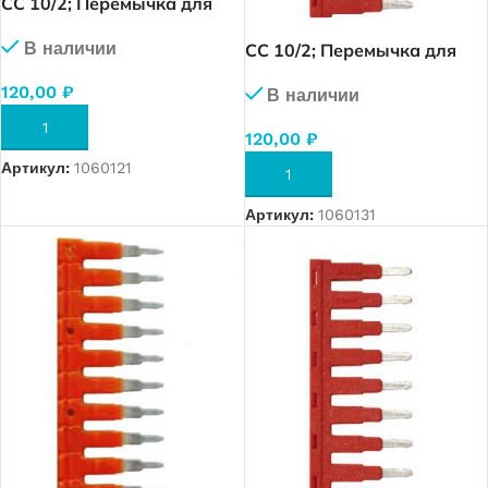
CC 10/2; Перемычка для
MRK 10 (2 полюса) (1940)
В наличии
CC 10/2; Перемычка для
OPK 10 (2 полюса) (1950)
120,00
₽
В наличии
В КОРЗИНУ
120,00
₽
Артикул:
1060121
В КОРЗИНУ
Артикул:
1060131