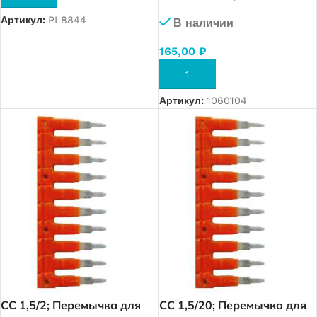
MRK 1,5 (10 полюса) (1923)
Артикул:
PL8844
В наличии
165,00
₽
В КОРЗИНУ
Артикул:
1060104
CC 1,5/2; Перемычка для
CC 1,5/20; Перемычка для