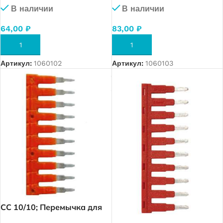
В наличии
В наличии
64,00
₽
83,00
₽
В КОРЗИНУ
В КОРЗИНУ
Артикул:
1060102
Артикул:
1060103
CC 10/10; Перемычка для
MRK 10 (10 полюса) (1943)