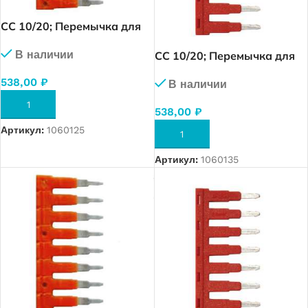
CC 10/20; Перемычка для
MRK 10 (20 полюса) (1944)
В наличии
CC 10/20; Перемычка для
OPK 10 (20 полюса) (1954)
538,00
₽
В наличии
В КОРЗИНУ
538,00
₽
Артикул:
1060125
В КОРЗИНУ
Артикул:
1060135