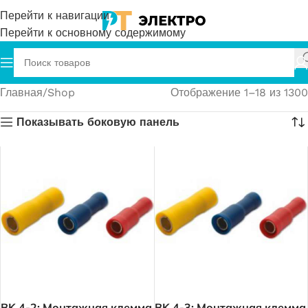
Перейти к навигации
Перейти к основному содержимому
Главная
Shop
Отображение 1–18 из 1300
Показывать боковую панель
BK 4-2; Монтажная клемма
BK 4-3; Монтажная клемма