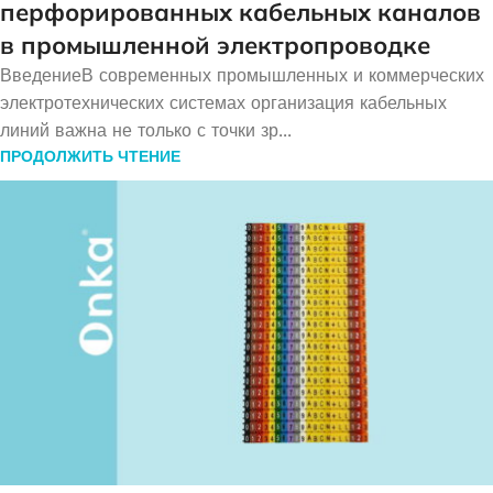
перфорированных кабельных каналов
в промышленной электропроводке
ВведениеВ современных промышленных и коммерческих
электротехнических системах организация кабельных
линий важна не только с точки зр...
ПРОДОЛЖИТЬ ЧТЕНИЕ