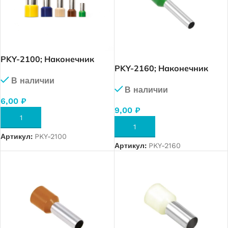
PKY-2100; Наконечник
PKY-2160; Наконечник
изолированный 10,0 мм.
изолированный 16,0 мм.
В наличии
кв. (слоновой кости), упак.
В наличии
кв. (зеленый), упак. 100 шт.
100 шт.
6,00
₽
9,00
₽
В КОРЗИНУ
В КОРЗИНУ
Артикул:
PKY-2100
Артикул:
PKY-2160