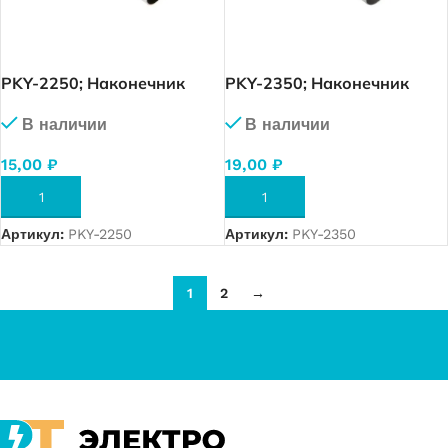
PKY-2250; Наконечник
PKY-2350; Наконечник
изолированный 25,0 мм.
изолированный 35,0 мм.
В наличии
В наличии
кв. (коричневый), упак. 50
кв. (бежевый), упак. 50 шт.
шт.
15,00
₽
19,00
₽
В КОРЗИНУ
В КОРЗИНУ
Артикул:
PKY-2250
Артикул:
PKY-2350
1
2
→