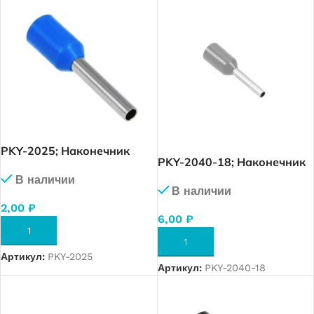
PKY-2025; Наконечник
PKY-2040-18; Наконечник
изолированный 2,5 мм. кв.
изолированный 4,0 мм. кв.
В наличии
(синий), упак. 500 шт.
В наличии
(серый), упак. 500 шт.
2,00
₽
6,00
₽
В КОРЗИНУ
В КОРЗИНУ
Артикул:
PKY-2025
Артикул:
PKY-2040-18