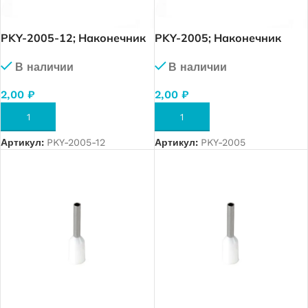
PKY-2005-12; Наконечник
PKY-2005; Наконечник
изолированный 0,50 мм.
изолированный 0,50 мм.
В наличии
В наличии
кв. (оранжевый), упак. 1
кв. (оранжевый), упак. 1
000 шт.
000 шт.
2,00
₽
2,00
₽
В КОРЗИНУ
В КОРЗИНУ
Артикул:
PKY-2005-12
Артикул:
PKY-2005