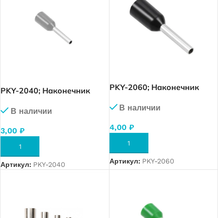
PKY-2060; Наконечник
PKY-2040; Наконечник
изолированный 6,0 мм. кв.
изолированный 4,0 мм. кв.
В наличии
(черный), упак. 250 шт.
В наличии
(серый), упак. 500 шт.
4,00
₽
3,00
₽
В КОРЗИНУ
В КОРЗИНУ
Артикул:
PKY-2060
Артикул:
PKY-2040