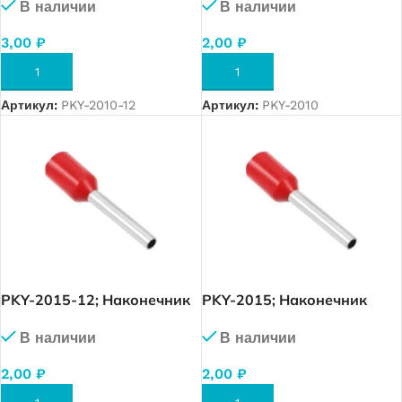
В наличии
В наличии
(желтый), упак. 1 000 шт.
(желтый), упак. 1 000 шт.
3,00
₽
2,00
₽
В КОРЗИНУ
В КОРЗИНУ
Артикул:
PKY-2010-12
Артикул:
PKY-2010
PKY-2015-12; Наконечник
PKY-2015; Наконечник
изолированный 1,5 мм. кв.
изолированный 1,5 мм. кв.
В наличии
В наличии
(красный), упак. 500 шт.
(красный), упак. 1 000 шт.
2,00
₽
2,00
₽