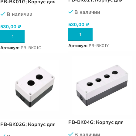
PB-BK01G; Корпус для
кнопок 1 место. (Желтый
кнопок 1 место. (Серый —
В наличии
— Черный)
В наличии
Черный)
530,00
₽
530,00
₽
В КОРЗИНУ
В КОРЗИНУ
Артикул:
PB-BK01Y
Артикул:
PB-BK01G
PB-BK04G; Корпус для
PB-BK02G; Корпус для
кнопок 4 место. (Серый —
кнопок 2 место. (Серый —
В наличии
Черный)