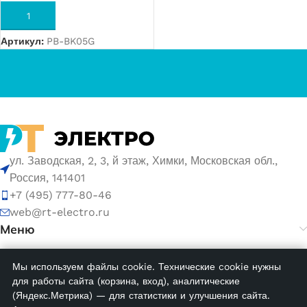
В КОРЗИНУ
Артикул:
PB-BK05G
ул. Заводская, 2, 3, й этаж, Химки, Московская обл.,
Россия, 141401
+7 (495) 777-80-46
web@rt-electro.ru
Меню
Мы используем файлы cookie. Технические cookie нужны
© 2026 ООО «РТ ЭЛЕКТРО». ИНН 5047168752, ОГРН
для работы сайта (корзина, вход), аналитические
1155047005145.
(Яндекс.Метрика) — для статистики и улучшения сайта.