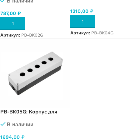
В наличии
Черный)
1210,00
₽
787,00
₽
В КОРЗИНУ
В КОРЗИНУ
Артикул:
PB-BK04G
Артикул:
PB-BK02G
PB-BK05G; Корпус для
кнопок 5 место. (Серый —
В наличии
Черный)
1694,00
₽