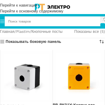
Перейти к навигации
Перейти к основному содержимому
Главная
Plastim
Кнопочные посты
Показаны все (5)
Показывать боковую панель
PB-BK01Y; Корпус для