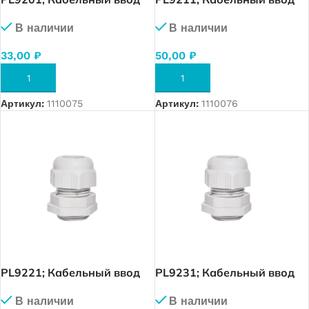
M12x1.5 с гайкой IP68.
M16x1.5 с гайкой IP68.
В наличии
В наличии
(RAL 7035) (PL9201)
(RAL 7035)
33,00
₽
50,00
₽
В КОРЗИНУ
В КОРЗИНУ
Артикул:
1110075
Артикул:
1110076
PL9221; Кабельный ввод
PL9231; Кабельный ввод
M20x1.5 с гайкой IP68.
M25x1.5 с гайкой IP68.
В наличии
В наличии
(RAL 7035) (PL9221)
(RAL 7035)