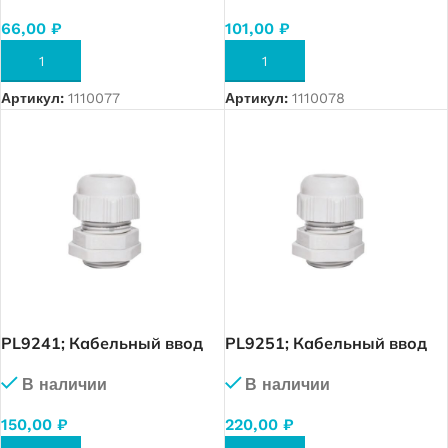
66,00
₽
101,00
₽
В КОРЗИНУ
В КОРЗИНУ
Артикул:
1110077
Артикул:
1110078
PL9241; Кабельный ввод
PL9251; Кабельный ввод
M32x1.5 с гайкой IP68.
M40x1.5 с гайкой IP68.
В наличии
В наличии
(RAL 7035)
(RAL 7035)
150,00
₽
220,00
₽