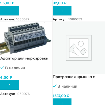
95,00
₽
32,00
₽
В КОРЗИНУ
В КОРЗИНУ
Артикул:
1060527
Артикул:
1060053
Адаптор для маркировки
для MRK — OPK
В наличии
Прозрачная крышка с
6,00
₽
возм.оплобировки (1м.)
В КОРЗИНУ
В наличии
Артикул:
1060076
1537,00
₽
В КОРЗИНУ