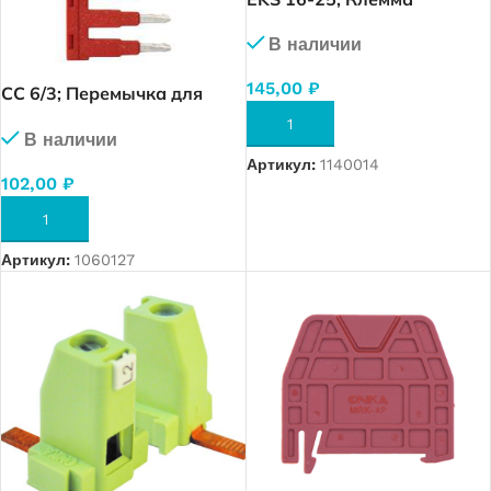
вводная для модульного
В наличии
оборудования 16-25 мм2.
100А. (3065)
145,00
₽
CC 6/3; Перемычка для
OPK 6 (3 полюса) (1946)
В КОРЗИНУ
В наличии
Артикул:
1140014
102,00
₽
В КОРЗИНУ
Артикул:
1060127