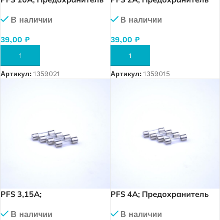
5×20. 10 A.
5×20. 2 A.
В наличии
В наличии
39,00
₽
39,00
₽
В КОРЗИНУ
В КОРЗИНУ
Артикул:
1359021
Артикул:
1359015
PFS 3,15A;
PFS 4A; Предохранитель
Предохранитель 5×20. 3,15
5×20. 4 A.
В наличии
В наличии
A.