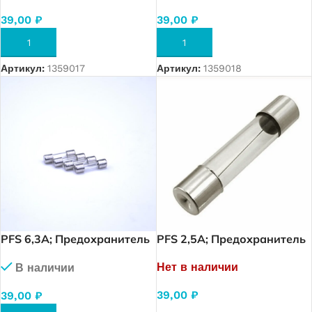
39,00
₽
39,00
₽
В КОРЗИНУ
В КОРЗИНУ
Артикул:
1359017
Артикул:
1359018
PFS 6,3A; Предохранитель
PFS 2,5A; Предохранитель
5×20. 6,3 A.
5×20. 2,5 A.
Нет в наличии
В наличии
39,00
₽
39,00
₽