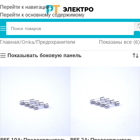
Перейти к навигации
Перейти к основному содержимому
Главная
Onka
Предохранители
Показаны все (6)
Показывать боковую панель
PFS 10A; Предохранитель
PFS 2A; Предохранитель