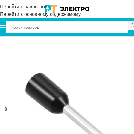
Перейти к навигации
Перейти к основному содержимому
онечники штыревые втулочные изолированные НШВИ