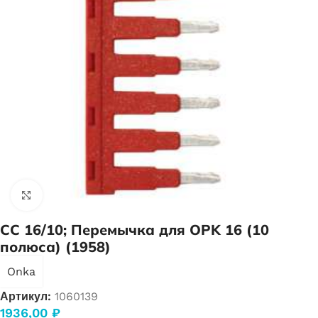
Нажмите, чтобы увеличить
CC 16/10; Перемычка для OPK 16 (10
полюса) (1958)
Onka
Артикул:
1060139
1936,00
₽