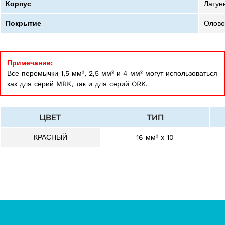
Корпус
Латун
Покрытие
Олово
Примечание:
Все перемычки 1,5 мм², 2,5 мм² и 4 мм² могут использоваться
как для серий MRK, так и для серий ORK.
ЦВЕТ
ТИП
КРАСНЫЙ
16 мм² x 10