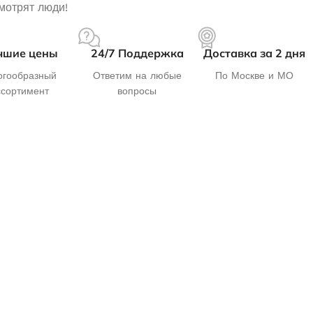
мотрят люди!
чшие цены
24/7 Поддержка
Доставка за 2 дня
гообразный
Ответим на любые
По Москве и МО
ссортимент
вопросы