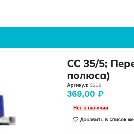
5 (5 полюса)
CC 35/5; Пе
полюса)
Артикул:
2269
369,00
₽
Нет в наличии
Добавить в список ж