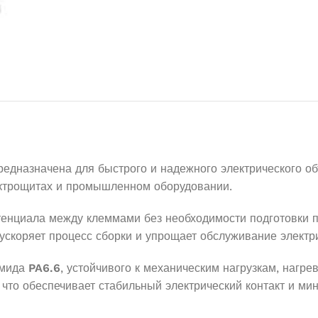
редназначена для быстрого и надежного электрического о
ектрощитах и промышленном оборудовании.
енциала между клеммами без необходимости подготовки п
ускоряет процесс сборки и упрощает обслуживание электр
амида
PA6.6
, устойчивого к механическим нагрузкам, нагр
 что обеспечивает стабильный электрический контакт и м