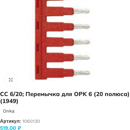
Нажмите, чтобы увеличить
CC 6/20; Перемычка для OPK 6 (20 полюса)
(1949)
Onka
Артикул:
1060130
519,00
₽