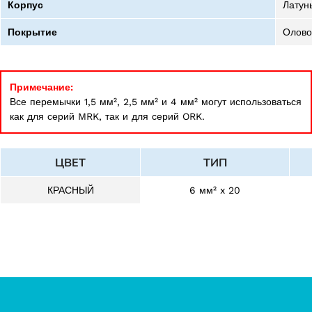
Корпус
Латун
Покрытие
Олово
Примечание:
Все перемычки 1,5 мм², 2,5 мм² и 4 мм² могут использоваться
как для серий MRK, так и для серий ORK.
ЦВЕТ
ТИП
КРАСНЫЙ
6 мм² x 20