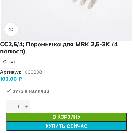
Нажмите, чтобы увеличить
CC2,5/4; Перемычка для MRK 2,5-3K (4
полюса)
Onka
Артикул:
1060208
103,00
₽
2775 в наличии
В КОРЗИНУ
КУПИТЬ СЕЙЧАС