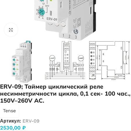
Нажмите, чтобы увеличить
ERV-09; Таймер циклический реле
несимметричности цикла, 0,1 сек- 100 час.,
150V–260V AC.
Tense
Артикул:
ERV-09
2530,00
₽