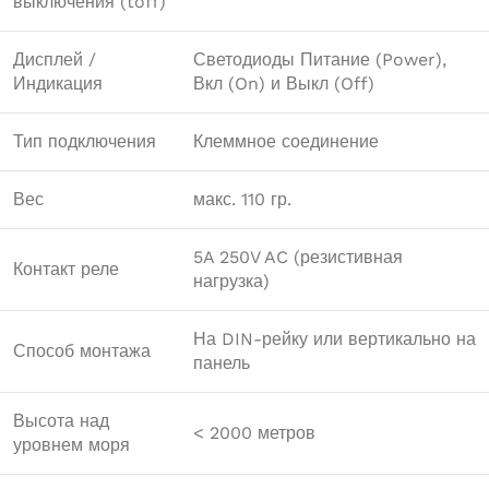
выключения (toff)
Дисплей /
Светодиоды Питание (Power),
Индикация
Вкл (On) и Выкл (Off)
Тип подключения
Клеммное соединение
Вес
макс. 110 гр.
5A 250V AC (резистивная
Контакт реле
нагрузка)
На DIN-рейку или вертикально на
Способ монтажа
панель
Высота над
< 2000 метров
уровнем моря