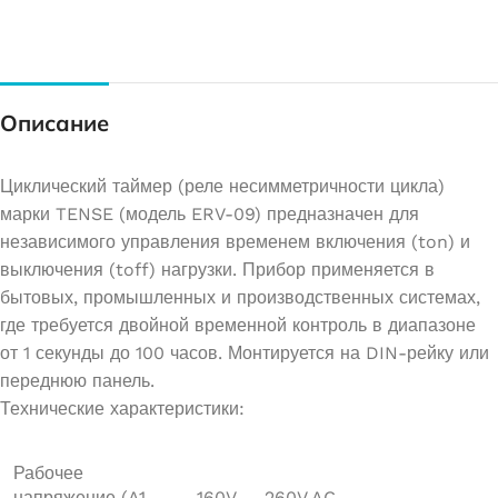
Описание
Циклический таймер (реле несимметричности цикла)
марки TENSE (модель ERV-09) предназначен для
независимого управления временем включения (ton) и
выключения (toff) нагрузки. Прибор применяется в
бытовых, промышленных и производственных системах,
где требуется двойной временной контроль в диапазоне
от 1 секунды до 100 часов. Монтируется на DIN-рейку или
переднюю панель.
Технические характеристики:
Рабочее
напряжение (A1-
160V — 260V AC