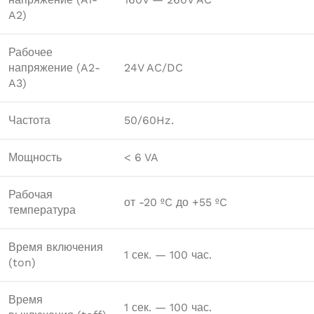
A2)
Рабочее
напряжение (A2-
24V AC/DC
A3)
Частота
50/60Hz.
Мощность
< 6 VA
Рабочая
от -20 ºC до +55 ºC
температура
Время включения
1 сек. — 100 час.
(ton)
Время
1 сек. — 100 час.