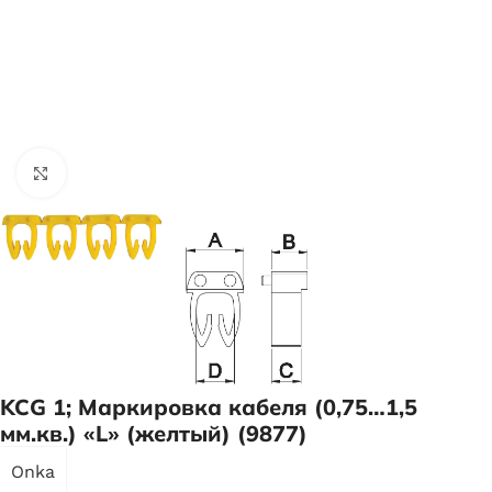
Нажмите, чтобы увеличить
KCG 1; Маркировка кабеля (0,75…1,5
мм.кв.) «L» (желтый) (9877)
Onka