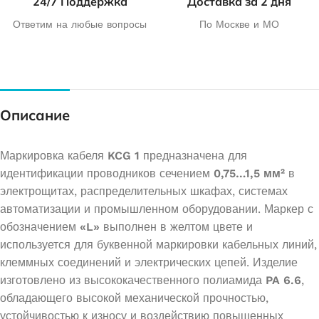
24/7 Поддержка
Доставка за 2 дня
Ответим на любые вопросы
По Москве и МО
Описание
Маркировка кабеля
KCG 1
предназначена для
идентификации проводников сечением
0,75…1,5 мм²
в
электрощитах, распределительных шкафах, системах
автоматизации и промышленном оборудовании. Маркер с
обозначением
«L»
выполнен в желтом цвете и
используется для буквенной маркировки кабельных линий,
клеммных соединений и электрических цепей. Изделие
изготовлено из высококачественного полиамида
PA 6.6
,
обладающего высокой механической прочностью,
устойчивостью к износу и воздействию повышенных