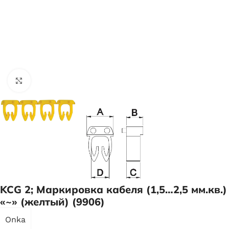
Нажмите, чтобы увеличить
KCG 2; Маркировка кабеля (1,5…2,5 мм.кв.)
«~» (желтый) (9906)
Onka