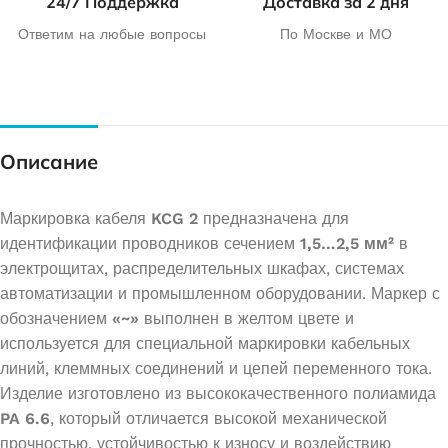
24/7 Поддержка
Доставка за 2 дня
Ответим на любые вопросы
По Москве и МО
Описание
Маркировка кабеля
KCG 2
предназначена для
идентификации проводников сечением
1,5…2,5 мм²
в
электрощитах, распределительных шкафах, системах
автоматизации и промышленном оборудовании. Маркер с
обозначением
«~»
выполнен в желтом цвете и
используется для специальной маркировки кабельных
линий, клеммных соединений и цепей переменного тока.
Изделие изготовлено из высококачественного полиамида
PA 6.6
, который отличается высокой механической
прочностью, устойчивостью к износу и воздействию