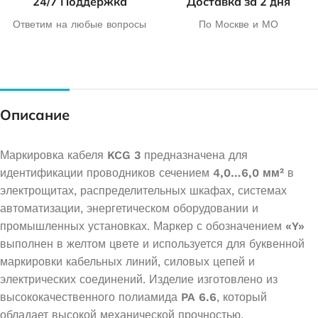
24/7 Поддержка
Доставка за 2 дня
Ответим на любые вопросы
По Москве и МО
Описание
Маркировка кабеля
KCG 3
предназначена для
идентификации проводников сечением
4,0…6,0 мм²
в
электрощитах, распределительных шкафах, системах
автоматизации, энергетическом оборудовании и
промышленных установках. Маркер с обозначением
«Y»
выполнен в желтом цвете и используется для буквенной
маркировки кабельных линий, силовых цепей и
электрических соединений. Изделие изготовлено из
высококачественного полиамида
PA 6.6
, который
обладает высокой механической прочностью,