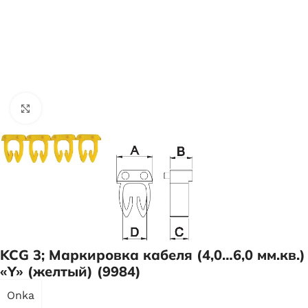
Нажмите, чтобы увеличить
KCG 3; Маркировка кабеля (4,0…6,0 мм.кв.)
«Y» (желтый) (9984)
Onka