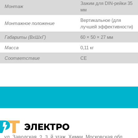
Зажим для DIN-рейки 35
Монтаж
мм
Вертикальное (для
Монтажное положение
лучшей эффективности)
Габариты (ВхШхГ)
60 × 50 × 27 мм
Масса
0,11 кг
Соответствие
CE
ул. Заводская, 2, 3, й этаж, Химки, Московская обл.,