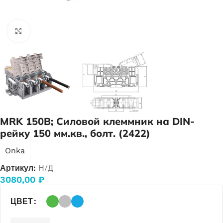
Нажмите, чтобы увеличить
MRK 150B; Силовой клеммник на DIN-
рейку 150 мм.кв., болт. (2422)
Onka
Артикул:
Н/Д
3080,00
₽
ЦВЕТ