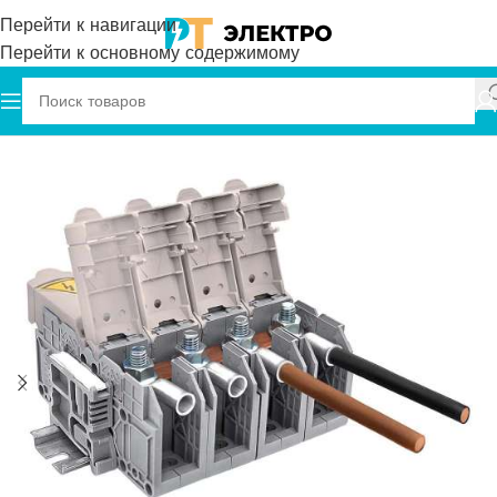
Перейти к навигации
Перейти к основному содержимому
Главная
Onka
Клеммы
Болтовые клеммы