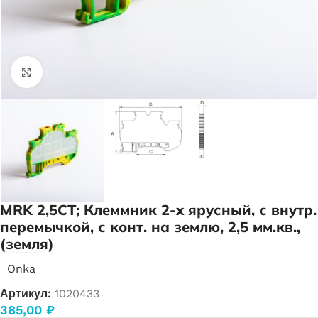
Нажмите, чтобы увеличить
MRK 2,5CT; Клеммник 2-х ярусный, с внутр.
перемычкой, с конт. на землю, 2,5 мм.кв.,
(земля)
Onka
Артикул:
1020433
385,00
₽