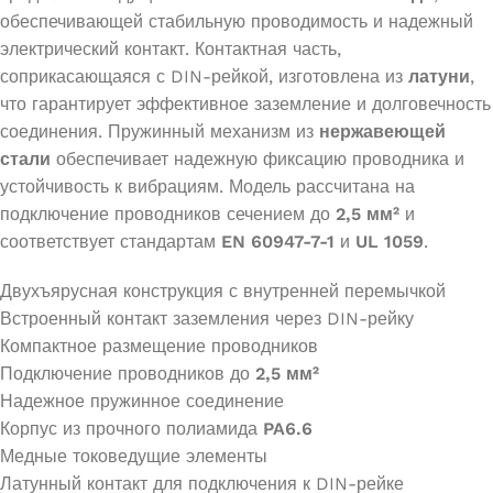
обеспечивающей стабильную проводимость и надежный
электрический контакт. Контактная часть,
соприкасающаяся с DIN-рейкой, изготовлена из
латуни
,
что гарантирует эффективное заземление и долговечность
соединения. Пружинный механизм из
нержавеющей
стали
обеспечивает надежную фиксацию проводника и
устойчивость к вибрациям. Модель рассчитана на
подключение проводников сечением до
2,5 мм²
и
соответствует стандартам
EN 60947-7-1
и
UL 1059
.
Двухъярусная конструкция с внутренней перемычкой
Встроенный контакт заземления через DIN-рейку
Компактное размещение проводников
Подключение проводников до
2,5 мм²
Надежное пружинное соединение
Корпус из прочного полиамида
PA6.6
Медные токоведущие элементы
Латунный контакт для подключения к DIN-рейке