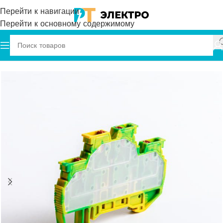
Перейти к навигации
Перейти к основному содержимому
Главная
Onka
Клеммы
Винтовые клеммы