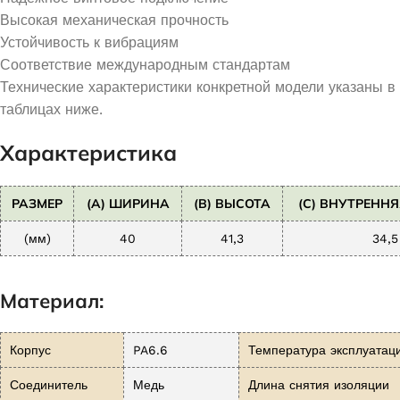
Высокая механическая прочность
Устойчивость к вибрациям
Соответствие международным стандартам
Технические характеристики конкретной модели указаны в
таблицах ниже.
Характеристика
РАЗМЕР
(A) ШИРИНА
(B) ВЫСОТА
(C) ВНУТРЕНН
(мм)
40
41,3
34,5
Материал:
Корпус
PA6.6
Температура эксплуатац
Соединитель
Медь
Длина снятия изоляции