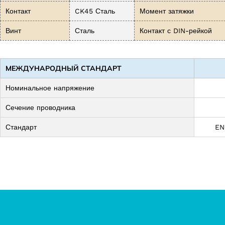
Контакт
CK45 Сталь
Момент затяжки
Винт
Сталь
Контакт с DIN-рейкой
МЕЖДУНАРОДНЫЙ СТАНДАРТ
Номинальное напряжение
Сечение проводника
Стандарт
EN