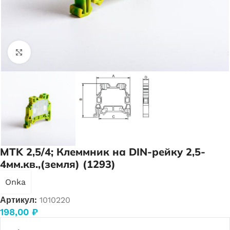
Нажмите, чтобы увеличить
MTK 2,5/4; Клеммник на DIN-рейку 2,5-
4мм.кв.,(земля) (1293)
Onka
Артикул:
1010220
198,00
₽