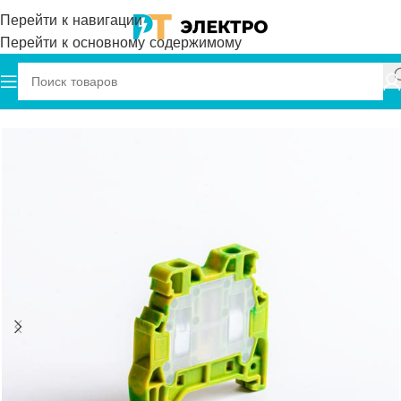
Перейти к навигации
Перейти к основному содержимому
Главная
Onka
Клеммы
Винтовые клеммы