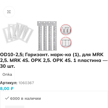
Нажмите, чтобы увеличить
OD10-2,5; Горизонт. марк-ка (1), для MRK
2,5. MRK 4S. OPK 2,5. OPK 4S. 1 пластина —
30 шт.
Onka
Артикул:
1060367
8,00
₽
6000 в наличии