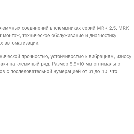
клеммных соединений в клеммниках серий MRK 2,5, MRK
т монтаж, техническое обслуживание и диагностику
х автоматизации.
нической прочностью, устойчивостью к вибрациям, износу
овки на клеммный ряд. Размер 5,5×10 мм оптимально
 с последовательной нумерацией от 31 до 40, что