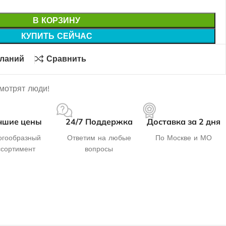
В КОРЗИНУ
КУПИТЬ СЕЙЧАС
еланий
Сравнить
смотрят люди!
чшие цены
24/7 Поддержка
Доставка за 2 дня
гообразный
Ответим на любые
По Москве и МО
ссортимент
вопросы