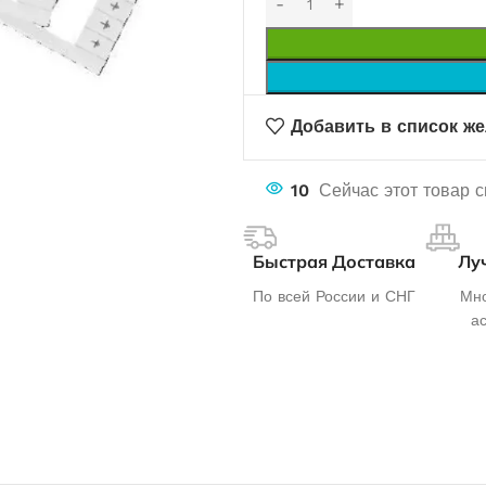
Добавить в список ж
10
Сейчас этот товар 
Быстрая Доставка
Лу
По всей России и СНГ
Мно
а