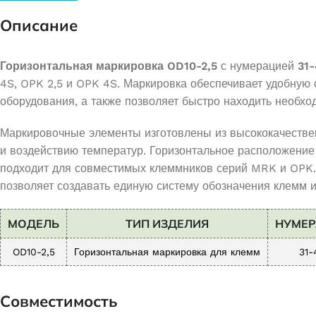
Описание
Горизонтальная маркировка OD10-2,5
с нумерацией
31
4S, OPK 2,5 и OPK 4S. Маркировка обеспечивает удобную 
оборудования, а также позволяет быстро находить необх
Маркировочные элементы изготовлены из высококачеств
и воздействию температур. Горизонтальное расположение
подходит для совместимых клеммников серий MRK и OPK. 
позволяет создавать единую систему обозначения клемм и
МОДЕЛЬ
ТИП ИЗДЕЛИЯ
НУМЕ
OD10-2,5
Горизонтальная маркировка для клемм
31-
Совместимость