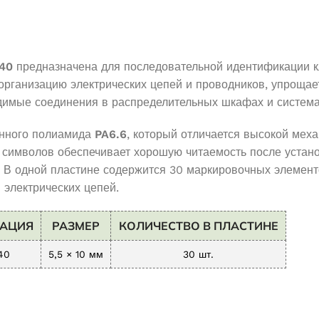
-40
предназначена для последовательной идентификации 
организацию электрических цепей и проводников, упрощае
одимые соединения в распределительных шкафах и система
енного полиамида
PA6.6
, который отличается высокой меха
 символов обеспечивает хорошую читаемость после устан
В одной пластине содержится 30 маркировочных элементов
 электрических цепей.
РАЦИЯ
РАЗМЕР
КОЛИЧЕСТВО В ПЛАСТИНЕ
40
5,5 × 10 мм
30 шт.