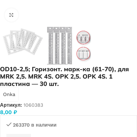
Нажмите, чтобы увеличить
OD10-2,5; Горизонт. марк-ка (61-70), для
MRK 2,5. MRK 4S. OPK 2,5. OPK 4S. 1
пластина — 30 шт.
Onka
Артикул:
1060383
8,00
₽
263370 в наличии