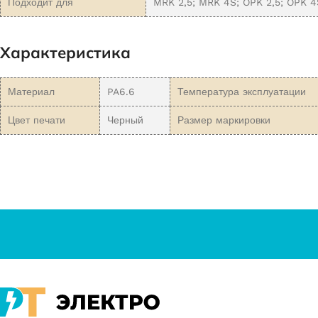
Подходит для
MRK 2,5; MRK 4S; OPK 2,5; OPK 4
Характеристика
Материал
PA6.6
Температура эксплуатации
Цвет печати
Черный
Размер маркировки