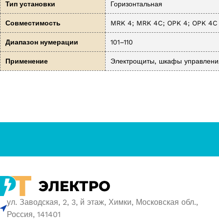
Тип установки
Горизонтальная
Совместимость
MRK 4; MRK 4C; OPK 4; OPK 4C
Диапазон нумерации
101–110
Применение
Электрощиты, шкафы управления
ул. Заводская, 2, 3, й этаж, Химки, Московская обл.,
Россия, 141401