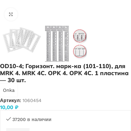
Нажмите, чтобы увеличить
OD10-4; Горизонт. марк-ка (101-110), для
MRK 4. MRK 4C. OPK 4. OPK 4C. 1 пластина
— 30 шт.
Onka
Артикул:
1060454
10,00
₽
37200 в наличии