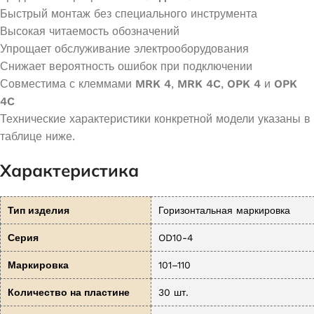
Быстрый монтаж без специального инструмента
Высокая читаемость обозначений
Упрощает обслуживание электрооборудования
Снижает вероятность ошибок при подключении
Совместима с клеммами
MRK 4
,
MRK 4C
,
OPK 4
и
OPK
4C
Технические характеристики конкретной модели указаны в
таблице ниже.
Характеристика
Тип изделия
Горизонтальная маркировка
Серия
OD10-4
Маркировка
101–110
Количество на пластине
30 шт.