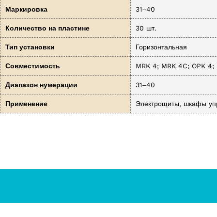
Маркировка
31–40
Количество на пластине
30 шт.
Тип установки
Горизонтальная
Совместимость
MRK 4; MRK 4C; OPK 4;
Диапазон нумерации
31–40
Применение
Электрощиты, шкафы уп