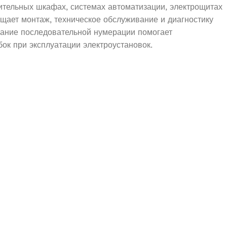
тельных шкафах, системах автоматизации, электрощитах
ает монтаж, техническое обслуживание и диагностику
вание последовательной нумерации помогает
ок при эксплуатации электроустановок.