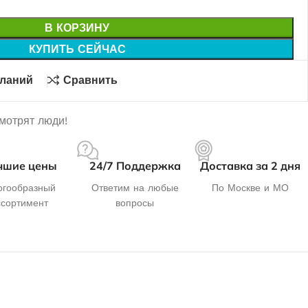
В КОРЗИНУ
КУПИТЬ СЕЙЧАС
еланий
Сравнить
смотрят люди!
чшие цены
24/7 Поддержка
Доставка за 2 дня
гообразный
Ответим на любые
По Москве и МО
ссортимент
вопросы