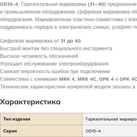
OD10-4
; Горизонтальная маркировка
(31–40)
предназначе
и промышленном оборудовании. Цифровая маркировка обес
оборудования. Маркировочная пластина совместима с кл
поддерживать порядок в электрических схемах, ускоряет 
Цифровая маркировка от
31 до 40
Быстрый монтаж без специального инструмента
Высокая читаемость обозначений
Упрощает обслуживание электрооборудования
Снижает вероятность ошибок при подключении
Совместима с клеммами
MRK 4
,
MRK 4C
,
OPK 4
и
OPK 4
Технические характеристики конкретной модели указаны в
Характеристика
Тип изделия
Горизонтальная маркиро
Серия
OD10-4