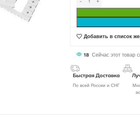
Добавить в список ж
18
Сейчас этот товар 
Быстрая Доставка
Лу
По всей России и СНГ
Мно
а