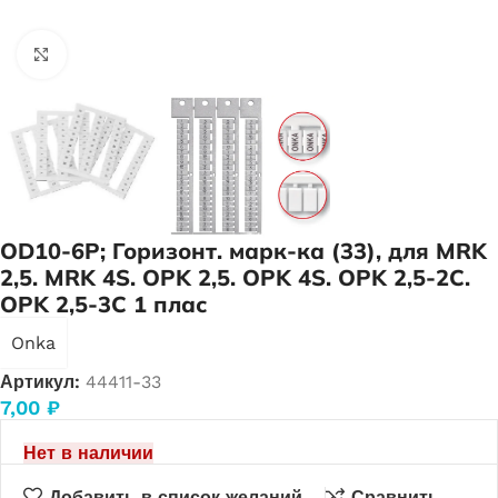
Нажмите, чтобы увеличить
OD10-6P; Горизонт. марк-ка (33), для MRK
2,5. MRK 4S. OPK 2,5. OPK 4S. OPK 2,5-2C.
OPK 2,5-3C 1 плас
Onka
Артикул:
44411-33
7,00
₽
Нет в наличии
Добавить в список желаний
Сравнить