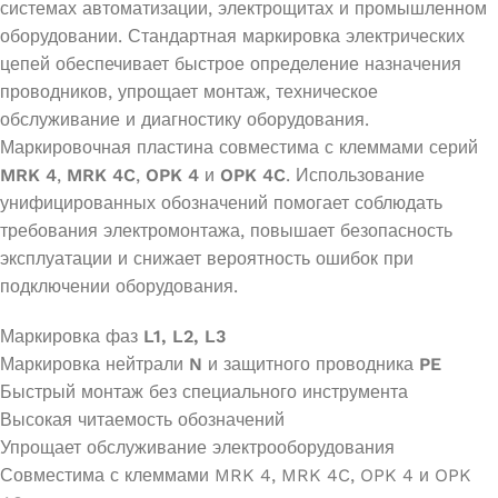
системах автоматизации, электрощитах и промышленном
оборудовании. Стандартная маркировка электрических
цепей обеспечивает быстрое определение назначения
проводников, упрощает монтаж, техническое
обслуживание и диагностику оборудования.
Маркировочная пластина совместима с клеммами серий
MRK 4
,
MRK 4C
,
OPK 4
и
OPK 4C
. Использование
унифицированных обозначений помогает соблюдать
требования электромонтажа, повышает безопасность
эксплуатации и снижает вероятность ошибок при
подключении оборудования.
Маркировка фаз
L1, L2, L3
Маркировка нейтрали
N
и защитного проводника
PE
Быстрый монтаж без специального инструмента
Высокая читаемость обозначений
Упрощает обслуживание электрооборудования
Совместима с клеммами MRK 4, MRK 4C, OPK 4 и OPK