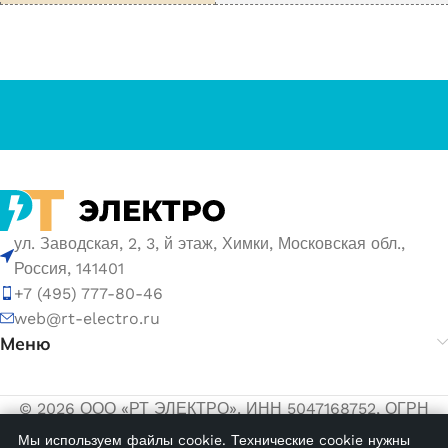
ул. Заводская, 2, 3, й этаж, Химки, Московская обл.,
Россия, 141401
+7 (495) 777-80-46
web@rt-electro.ru
Меню
© 2026 ООО «РТ ЭЛЕКТРО». ИНН 5047168752, ОГРН
1155047005145.
Мы используем файлы cookie. Технические cookie нужны