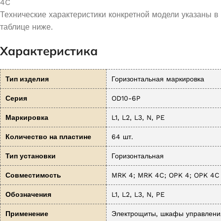
4C
Технические характеристики конкретной модели указаны в
таблице ниже.
Характеристика
Тип изделия
Горизонтальная маркировка
Серия
OD10-6P
Маркировка
L1, L2, L3, N, PE
Количество на пластине
64 шт.
Тип установки
Горизонтальная
Совместимость
MRK 4; MRK 4C; OPK 4; OPK 4C
Обозначения
L1, L2, L3, N, PE
Применение
Электрощиты, шкафы управления