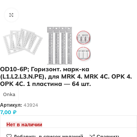
Нажмите, чтобы увеличить
OD10-6P; Горизонт. марк-ка
(L1.L2.L3.N.PE), для MRK 4. MRK 4C. OPK 4.
OPK 4C. 1 пластина — 64 шт.
Onka
Артикул:
43924
7,00
₽
Нет в наличии
Добавить в список желаний
Сравнить