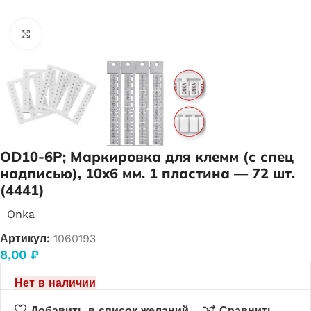
Нажмите, чтобы увеличить
OD10-6P; Маркировка для клемм (с спец
надписью), 10х6 мм. 1 пластина — 72 шт.
(4441)
Onka
Артикул:
1060193
8,00
₽
Нет в наличии
Добавить в список желаний
Сравнить