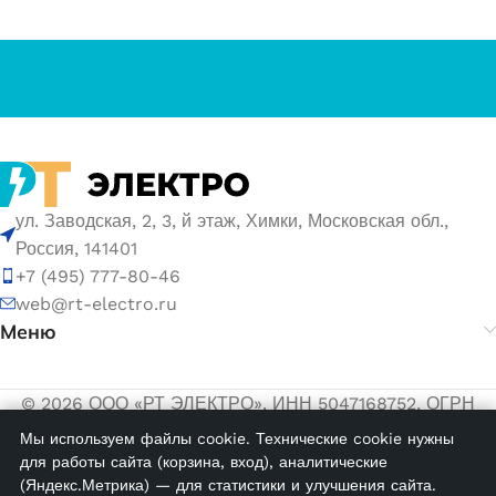
ул. Заводская, 2, 3, й этаж, Химки, Московская обл.,
Россия, 141401
+7 (495) 777-80-46
web@rt-electro.ru
Меню
© 2026 ООО «РТ ЭЛЕКТРО». ИНН 5047168752, ОГРН
1155047005145.
Мы используем файлы cookie. Технические cookie нужны
для работы сайта (корзина, вход), аналитические
Политика обработки персональных данных
(Яндекс.Метрика) — для статистики и улучшения сайта.