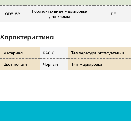
Горизонтальная маркировка
OD5-5B
PE
для клемм
Характеристика
Материал
PA6.6
Температура эксплуатации
Цвет печати
Черный
Тип маркировки