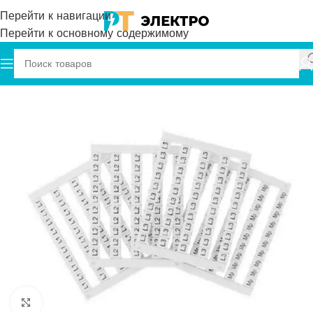
Перейти к навигации
Перейти к основному содержимому
Главная
Onka
Маркировка
Нажмите, чтобы увеличить