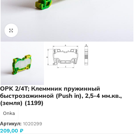
Нажмите, чтобы увеличить
OPK 2/4T; Клеммник пружинный
быстрозажимной (Push in), 2,5-4 мм.кв.,
(земля) (1199)
Onka
Артикул:
1020299
209,00
₽