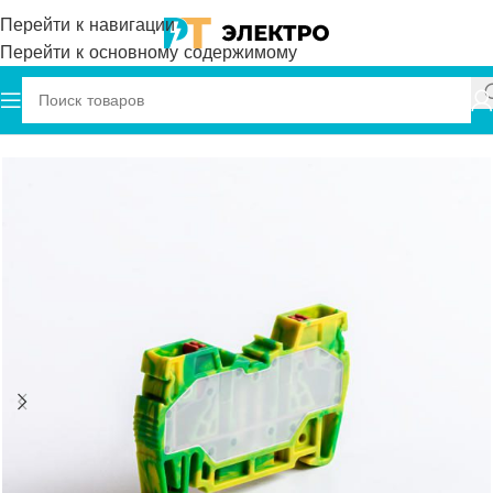
Перейти к навигации
Перейти к основному содержимому
Главная
Onka
Клеммы
Пружинные клеммы