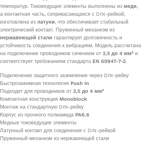
температур. Токоведущие элементы выполнены из
меди
,
а контактная часть, соприкасающаяся с DIN-рейкой,
изготовлена из
латуни
, что обеспечивает стабильный
электрический контакт. Пружинный механизм из
нержавеющей стали
гарантирует долговечность и
устойчивость соединения к вибрациям. Модель рассчитана
на подключение проводников сечением от
2,5 до 4 мм²
и
соответствует требованиям стандарта
EN 60947-7-2
.
Подключение защитного заземления через DIN-рейку
Быстрозажимная технология
Push In
Подходит для проводников от
2,5 до 4 мм²
Компактная конструкция
Monoblock
Монтаж на стандартную DIN-рейку
Корпус из прочного полиамида
PA6.6
Медные токоведущие элементы
Латунный контакт для соединения с DIN-рейкой
Пружинный механизм из нержавеющей стали