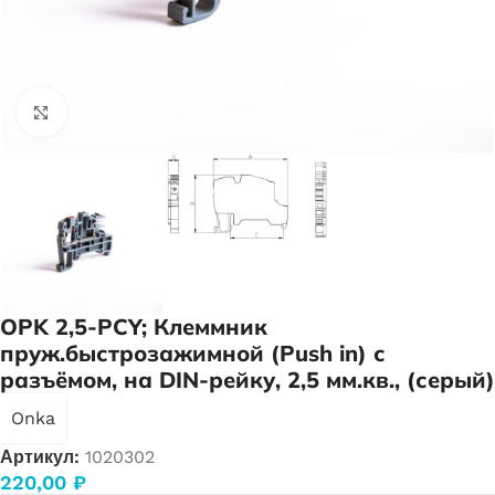
Нажмите, чтобы увеличить
OPK 2,5-PCY; Клеммник
пруж.быстрозажимной (Push in) с
разъёмом, на DIN-рейку, 2,5 мм.кв., (серый)
Onka
Артикул:
1020302
220,00
₽