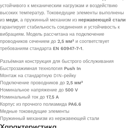
устойчивого к механическим нагрузкам и воздействию
высоких температур. Токоведущие элементы выполнены
из
меди
, а пружинный механизм из
нержавеющей стали
гарантирует стабильность соединения и устойчивость к
вибрациям. Модель рассчитана на подключение
проводников сечением до
2,5 мм²
и соответствует
требованиям стандарта
EN 60947-7-1
.
Разъёмная конструкция для быстрого обслуживания
Быстрозажимная технология
Push In
Монтаж на стандартную DIN-рейку
Подключение проводников до
2,5 мм²
Номинальное напряжение до
500 V
Номинальный ток до
17,5 A
Корпус из прочного полиамида
PA6.6
Медные токоведущие элементы
Пружинный механизм из нержавеющей стали
Характеристика