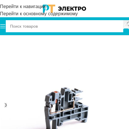
Перейти к навигации
Перейти к основному содержимому
Главная
Onka
Клеммы
Пружинные клеммы