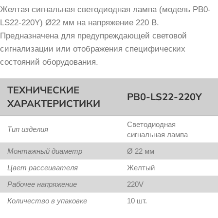
Желтая сигнальная светодиодная лампа (модель PB0-
LS22-220Y) Ø22 мм на напряжение 220 В.
Предназначена для предупреждающей световой
сигнализации или отображения специфических
состояний оборудования.
ТЕХНИЧЕСКИЕ
PB0-LS22-220Y
ХАРАКТЕРИСТИКИ
Светодиодная
Тип изделия
сигнальная лампа
Монтажный диаметр
Ø 22 мм
Цвет рассеивателя
Желтый
Рабочее напряжение
220V
Количество в упаковке
10 шт.