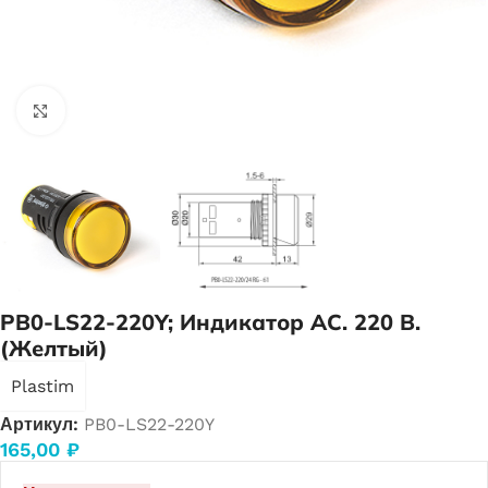
Нажмите, чтобы увеличить
PB0-LS22-220Y; Индикатор АС. 220 В.
(Желтый)
Plastim
Артикул:
PB0-LS22-220Y
165,00
₽