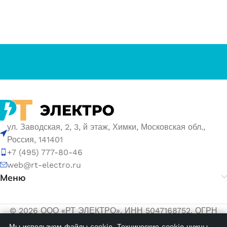
ул. Заводская, 2, 3, й этаж, Химки, Московская обл.,
Россия, 141401
+7 (495) 777-80-46
web@rt-electro.ru
Меню
© 2026 ООО «РТ ЭЛЕКТРО». ИНН 5047168752, ОГРН
1155047005145.
Мы используем файлы cookie. Технические cookie нужны