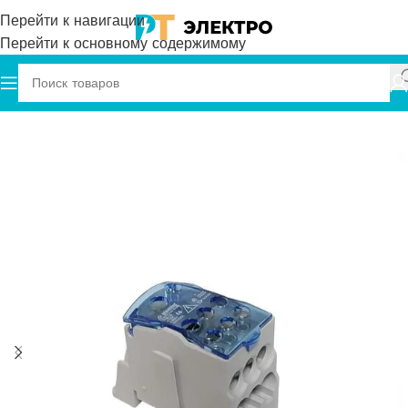
Перейти к навигации
Перейти к основному содержимому
делительный PDB на DIN - рейку и Монтажную Панель