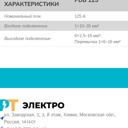
ХАРАКТЕРИСТИКИ
Номинальный ток
125 А
Входное подключение
1×10–35 мм²
6×2,5–16 мм²;
Выходное подключение
Перемычка 1×6–16 мм²
ул. Заводская, 2, 3, й этаж, Химки, Московская обл.,
Россия, 141401