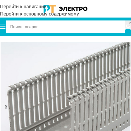
Перейти к навигации
Перейти к основному содержимому
Главная
Plastim
Перфарированный Кабель Канал