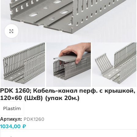
Нажмите, чтобы увеличить
PDK 1260; Кабель-канал перф. с крышкой,
120×60 (ШхВ) (упак 20м.)
Plastim
Артикул:
PDK1260
1034,00
₽