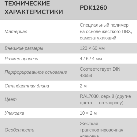
ТЕХНИЧЕСКИЕ
PDK1260
ХАРАКТЕРИСТИКИ
Специальный полимер
Материал
на основе жёсткого ПВХ,
самозатухающий
Внешние размеры
120 × 60 мм
Размер прорези
4 / 6 / 4 мм
Соответствует DIN
Перфорированное основание
43659
Стандартная длина
2 м
RAL7030, серый (другие
Цвет
цвета — по запросу)
Упаковка
10 × 2 м
Жёсткая
Особенности
транспортировочная
упаковка