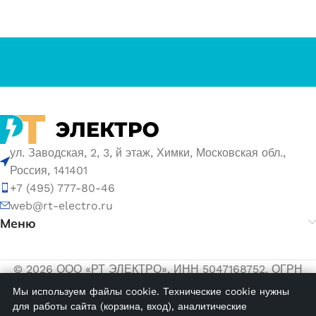
ул. Заводская, 2, 3, й этаж, Химки, Московская обл.,
Россия, 141401
+7 (495) 777-80-46
web@rt-electro.ru
Меню
© 2026 ООО «РТ ЭЛЕКТРО». ИНН 5047168752, ОГРН
1155047005145.
Мы используем файлы cookie. Технические cookie нужны
для работы сайта (корзина, вход), аналитические