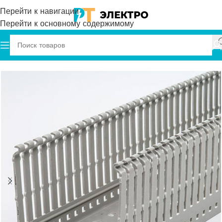
Перейти к навигации
Перейти к основному содержимому
Главная
Plastim
Перфарированный Кабель Канал