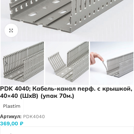
Нажмите, чтобы увеличить
PDK 4040; Кабель-канал перф. с крышкой,
40×40 (ШхВ) (упак 70м.)
Plastim
Артикул:
PDK4040
369,00
₽