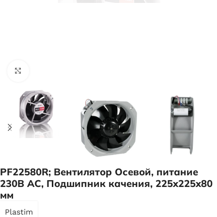
Нажмите, чтобы увеличить
PF22580R; Вентилятор Осевой, питание
230В АС, Подшипник качения, 225x225x80
мм
Plastim