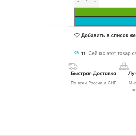
Добавить в список ж
11
Сейчас этот товар с
Быстрая Доставка
Лу
По всей России и СНГ
Мно
а