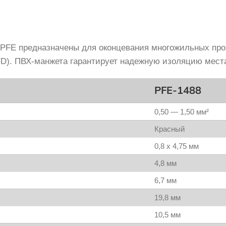
PFE предназначены для оконцевания многожильных про
D). ПВХ-манжета гарантирует надежную изоляцию мест
PFE-1488
0,50 — 1,50 мм²
Красный
0,8 x 4,75 мм
4,8 мм
6,7 мм
19,8 мм
10,5 мм