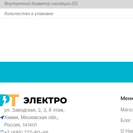
Внутренний диаметр изоляции (D)
Количество в упаковке
Мен
Мага
ул. Заводская, 2, 3, й этаж,
Химки, Московская обл.,
Блог
Россия, 141401
О На
+7 (495) 777-80-46