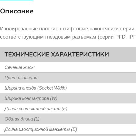
Описание
Изолированные плоские штифтовые наконечники серии 
соответствующим гнездовым разъемам (серии PFD, IPF
ТЕХНИЧЕСКИЕ ХАРАКТЕРИСТИКИ
Сечение жилы
Цвет изоляции
Ширина гнезда (Socket Width)
Ширина контактора (W)
Длина контактной части (F)
Общая длина (L)
Длина изоляционной манжеты (E)