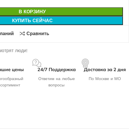
В КОРЗИНУ
КУПИТЬ СЕЙЧАС
еланий
Сравнить
мотрят люди!
чшие цены
24/7 Поддержка
Доставка за 2 дня
гообразный
Ответим на любые
По Москве и МО
ссортимент
вопросы