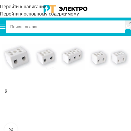
Перейти к навигации
Перейти к основному содержимому
Главная
Onka
Керамические Клеммы
Нажмите, чтобы увеличить