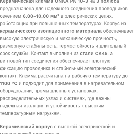
Керамическая клемма ONKA PK 10-3
на
3 полюса
предназначена для надежного соединения проводников
сечением
6,00–10,00 мм²
в электрических цепях,
работающих при повышенных температурах. Корпус из
керамического изоляционного материала
обеспечивает
высокую электрическую и механическую прочность,
размерную стабильность, термостойкость и длительный
срок службы. Контакт выполнен из
стали CK45
, а
винтовой тип соединения обеспечивает плотную
фиксацию проводника и стабильный электрический
контакт. Клемма рассчитана на рабочую температуру до
1100 °C
и подходит для применения в нагревательном
оборудовании, промышленных установках,
распределительных узлах и системах, где важны
надежная изоляция и устойчивость к высоким
температурным нагрузкам.
Керамический корпус
с высокой электрической и