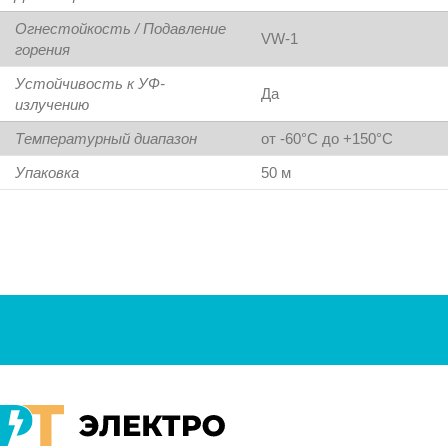
Огнестойкость / Подавление
VW-1
горения
Устойчивость к УФ-
Да
излучению
Температурный диапазон
от -60°C до +150°C
Упаковка
50 м