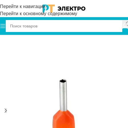
Перейти к навигации
Перейти к основному содержимому
нечники штыревые втулочные изолированные НШВИ2