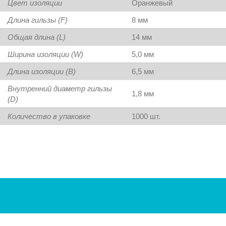
Цвет изоляции
Оранжевый
Длина гильзы (F)
8 мм
Общая длина (L)
14 мм
Ширина изоляции (W)
5,0 мм
Длина изоляции (B)
6,5 мм
Внутренний диаметр гильзы
1,8 мм
(D)
Количество в упаковке
1000 шт.