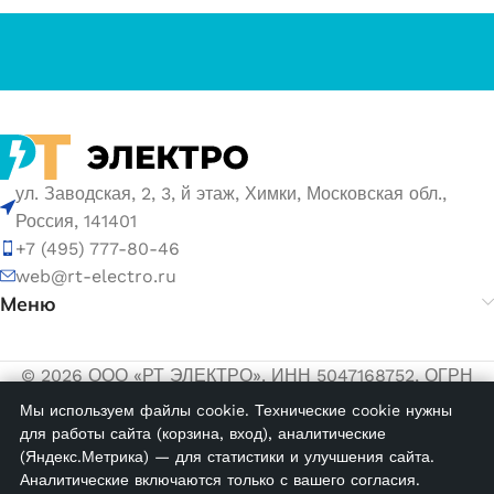
ул. Заводская, 2, 3, й этаж, Химки, Московская обл.,
Россия, 141401
+7 (495) 777-80-46
web@rt-electro.ru
Меню
© 2026 ООО «РТ ЭЛЕКТРО». ИНН 5047168752, ОГРН
1155047005145.
Мы используем файлы cookie. Технические cookie нужны
для работы сайта (корзина, вход), аналитические
Политика обработки персональных данных
(Яндекс.Метрика) — для статистики и улучшения сайта.
Согласие на обработку персональных данных
Аналитические включаются только с вашего согласия.