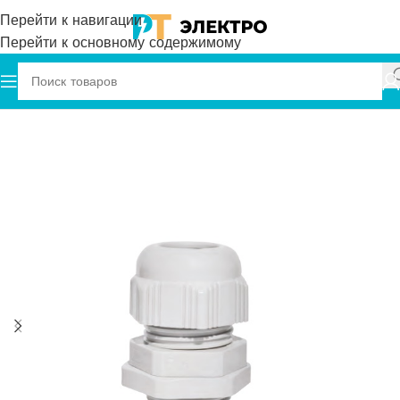
Перейти к навигации
Перейти к основному содержимому
Главная
Plastim
Кабельный ввод PG