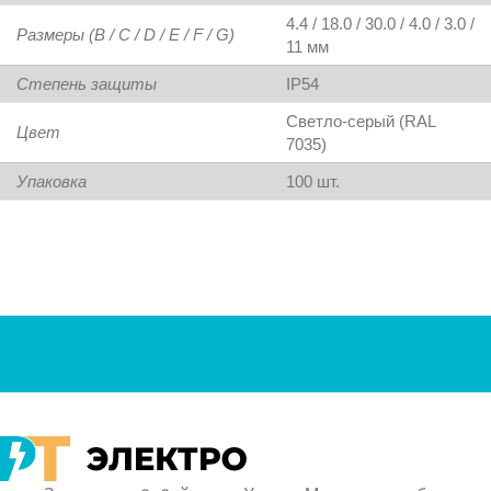
4.4 / 18.0 / 30.0 / 4.0 / 3.0 /
Размеры (B / C / D / E / F / G)
11 мм
Степень защиты
IP54
Светло-серый (RAL
Цвет
7035)
Упаковка
100 шт.