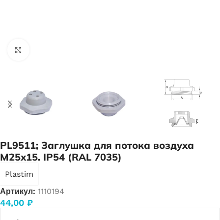
Нажмите, чтобы увеличить
PL9511; Заглушка для потока воздуха
M25х15. IP54 (RAL 7035)
Plastim
Артикул:
1110194
44,00
₽