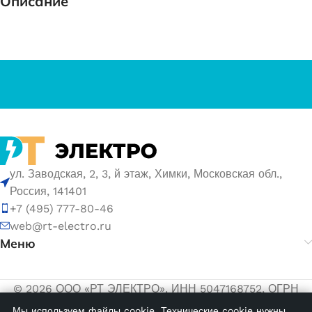
Описание
ул. Заводская, 2, 3, й этаж, Химки, Московская обл.,
Россия, 141401
+7 (495) 777-80-46
web@rt-electro.ru
Меню
© 2026 ООО «РТ ЭЛЕКТРО». ИНН 5047168752, ОГРН
1155047005145.
Мы используем файлы cookie. Технические cookie нужны