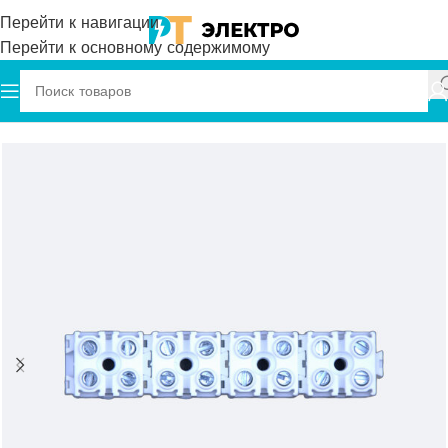
Перейти к навигации
Перейти к основному содержимому
Главная
Onka
Клеммы
Винтовые клеммы