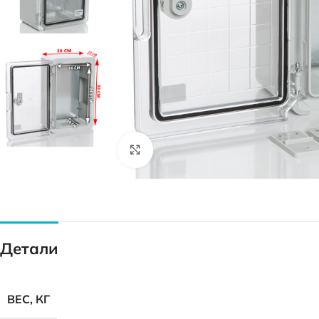
Нажмите, чтобы увеличить
Детали
ВЕС, КГ