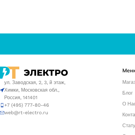
Мен
Мага
ул. Заводская, 2, 3, й этаж,
Химки, Московская обл.,
Блог
Россия, 141401
О На
+7 (495) 777-80-46
web@rt-electro.ru
Конт
Стату