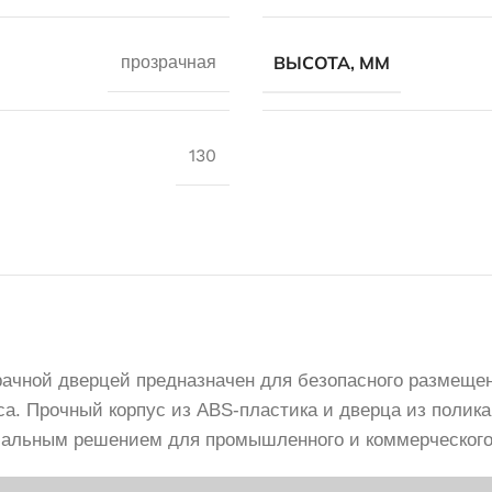
ВЫСОТА, ММ
прозрачная
130
рачной дверцей предназначен для безопасного размеще
уса. Прочный корпус из ABS-пластика и дверца из поли
имальным решением для промышленного и коммерческого