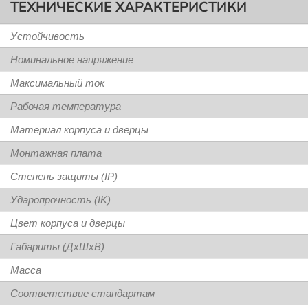
ТЕХНИЧЕСКИЕ ХАРАКТЕРИСТИКИ
Устойчивость
Номинальное напряжение
Максимальный ток
Рабочая температура
Материал корпуса и дверцы
Монтажная плата
Степень защиты (IP)
Ударопрочность (IK)
Цвет корпуса и дверцы
Габариты (ДхШхВ)
Масса
Соответствие стандартам