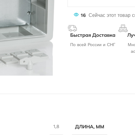
16
Сейчас этот товар 
Быстрая Доставка
Лу
По всей России и СНГ
Мно
а
ДЛИНА, ММ
1,8