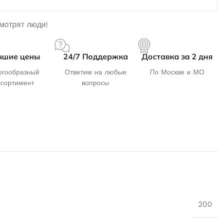
смотрят люди!
чшие цены
24/7 Поддержка
Доставка за 2 дня
гообразный
Ответим на любые
По Москве и МО
ссортимент
вопросы
200