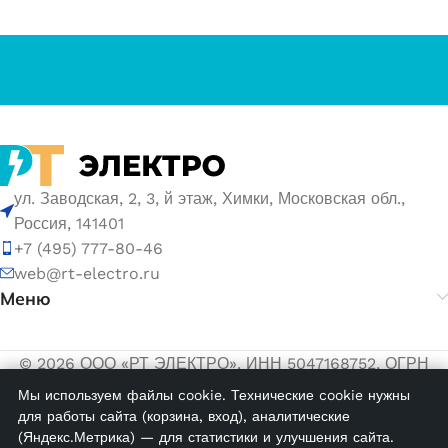
ул. Заводская, 2, 3, й этаж, Химки, Московская обл.,
Россия, 141401
+7 (495) 777-80-46
web@rt-electro.ru
Меню
© 2026 ООО «РТ ЭЛЕКТРО». ИНН 5047168752, ОГРН
1155047005145.
Мы используем файлы cookie. Технические cookie нужны
для работы сайта (корзина, вход), аналитические
Политика обработки персональных данных
(Яндекс.Метрика) — для статистики и улучшения сайта.