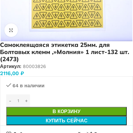
Нажмите, чтобы увеличить
Самоклеящаяся этикетка 25мм. для
Болтавых клемм ,»Молния» 1 лист-132 шт.
(2473)
Артикул:
80003826
2116,00
₽
64 в наличии
В КОРЗИНУ
КУПИТЬ СЕЙЧАС