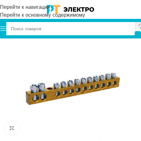
Перейти к навигации
Перейти к основному содержимому
Главная
Onka
Нулевые Шины
Нажмите, чтобы увеличить