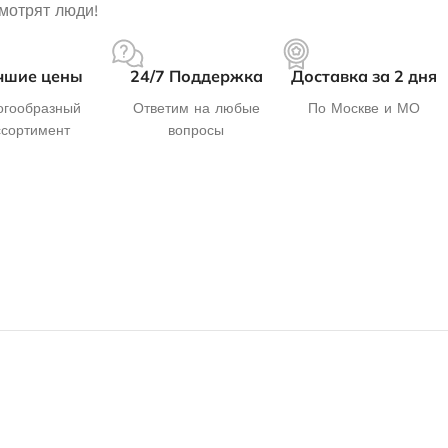
смотрят люди!
чшие цены
24/7 Поддержка
Доставка за 2 дня
гообразный
Ответим на любые
По Москве и МО
ссортимент
вопросы