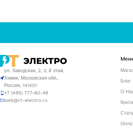
Мен
Мага
ул. Заводская, 2, 3, й этаж,
Химки, Московская обл.,
Блог
Россия, 141401
О На
+7 (495) 777-80-46
web@rt-electro.ru
Конт
Стату
Опла