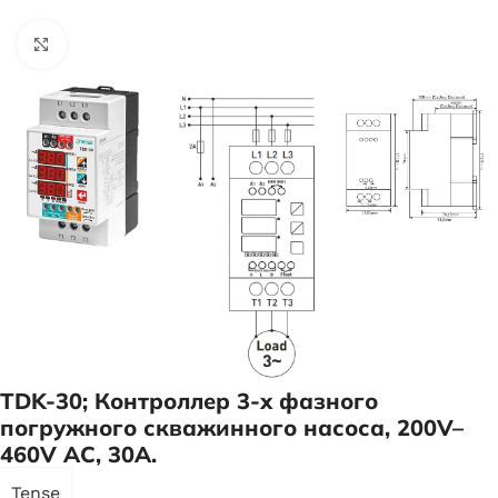
Нажмите, чтобы увеличить
TDK-30; Контроллер 3-х фазного
погружного скважинного насоса, 200V–
460V AC, 30A.
Tense