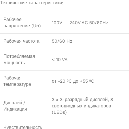
Технические характеристики:
Рабочее
100V — 240V AC 50/60Hz
напряжение (Un)
Рабочая частота
50/60 Hz
Потребляемая
< 10 VA
мощность
Рабочая
от -20 ºC до +55 ºC
температура
3 x 3-разрядный дисплей, 8
Дисплей /
светодиодных индикаторов
Индикация
(LEDs)
Чувствительность