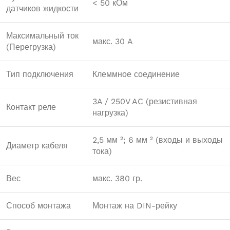
< 50 кОм
датчиков жидкости
Максимальный ток
макс. 30 A
(Перегрузка)
Тип подключения
Клеммное соединение
3A / 250V AC (резистивная
Контакт реле
нагрузка)
2,5 мм ²; 6 мм ² (входы и выходы
Диаметр кабеля
тока)
Вес
макс. 380 гр.
Способ монтажа
Монтаж на DIN-рейку