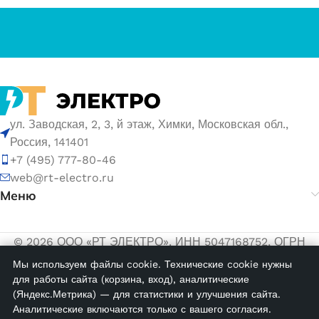
ул. Заводская, 2, 3, й этаж, Химки, Московская обл.,
Россия, 141401
+7 (495) 777-80-46
web@rt-electro.ru
Меню
© 2026 ООО «РТ ЭЛЕКТРО». ИНН 5047168752, ОГРН
1155047005145.
Мы используем файлы cookie. Технические cookie нужны
для работы сайта (корзина, вход), аналитические
Политика обработки персональных данных
(Яндекс.Метрика) — для статистики и улучшения сайта.
Согласие на обработку персональных данных
Аналитические включаются только с вашего согласия.